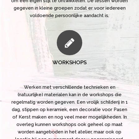
om een eigen stijl te ontwikkelen. De lessen worden
gegeven in kleine groepen zodat er voor iedereen
voldoende persoonlijke aandacht is.
WORKSHOPS
Werken met verschillende technieken en
(natuurlijke) materialen kan in de workshops die
regelmatig worden gegeven. Een vrolijk schilderij in 1
dag, stippen op keramiek, een decoratie voor Pasen
of Kerst maken en nog veel meer mogelijkheden. In
overleg kunnen workshops ook geheel op maat
worden aangeboden in het atelier, maar ook op