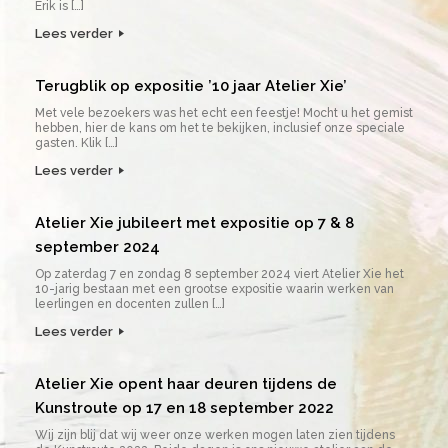
Erik is […]
Lees verder
Terugblik op expositie ’10 jaar Atelier Xie’
Met vele bezoekers was het echt een feestje! Mocht u het gemist
hebben, hier de kans om het te bekijken, inclusief onze speciale
gasten. Klik […]
Lees verder
Atelier Xie jubileert met expositie op 7 & 8
september 2024
Op zaterdag 7 en zondag 8 september 2024 viert Atelier Xie het
10-jarig bestaan met een grootse expositie waarin werken van
leerlingen en docenten zullen […]
Lees verder
Atelier Xie opent haar deuren tijdens de
Kunstroute op 17 en 18 september 2022
Wij zijn blij dat wij weer onze werken mogen laten zien tijdens