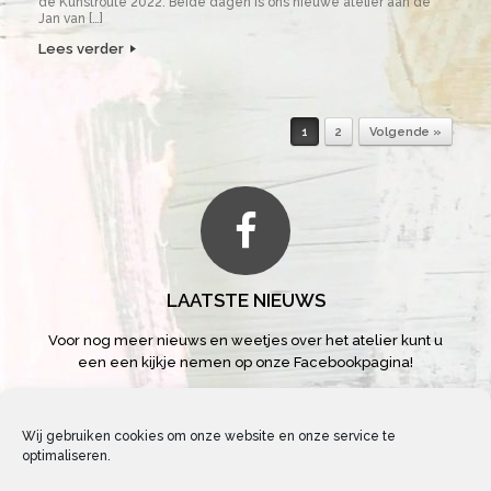
de Kunstroute 2022. Beide dagen is ons nieuwe atelier aan de
Jan van […]
Lees verder
1
2
Volgende »
Bericht navigatie
LAATSTE NIEUWS
Voor nog meer nieuws en weetjes over het atelier kunt u
een een kijkje nemen op onze Facebookpagina!
Atelier Xie
Wij gebruiken cookies om onze website en onze service te
optimaliseren.