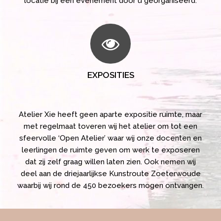
locatie bij een evenement door u georganiseerd.
EXPOSITIES
Atelier Xie heeft geen aparte expositie ruimte, maar
met regelmaat toveren wij het atelier om tot een
sfeervolle ‘Open Atelier’ waar wij onze docenten en
leerlingen de ruimte geven om werk te exposeren
dat zij zelf graag willen laten zien. Ook nemen wij
deel aan de driejaarlijkse Kunstroute Zoeterwoude
waarbij wij rond de 450 bezoekers mogen ontvangen.