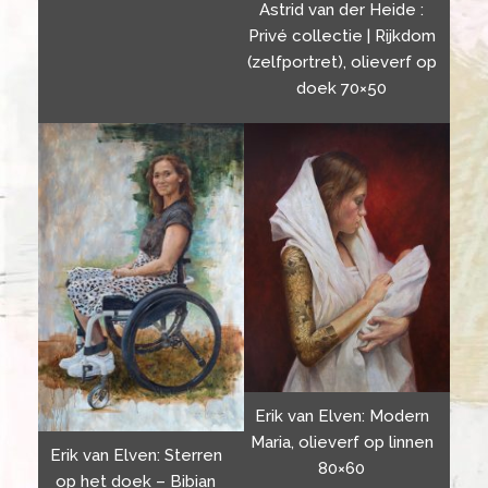
Astrid van der Heide :
Privé collectie | Rijkdom
(zelfportret), olieverf op
doek 70×50
Erik van Elven: Modern
Maria, olieverf op linnen
Erik van Elven: Sterren
80×60
op het doek – Bibian