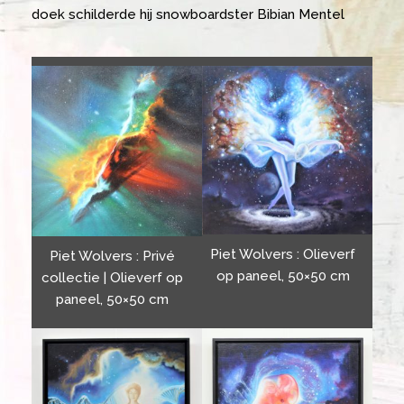
doek schilderde hij snowboardster Bibian Mentel
Piet Wolvers : Olieverf
Piet Wolvers : Privé
op paneel, 50×50 cm
collectie | Olieverf op
paneel, 50×50 cm