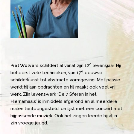
e
Piet Wolvers
schildert al vanaf zijn 12
levensjaar. Hij
e
beheerst vele technieken, van 17
eeuwse
schilderkunst tot abstracte vormgeving. Met passie
werkt hij aan opdrachten en hij maakt ook veel vrij
werk. Zijn levenswerk ‘De 7 Sferen in het
Hiernamaals’ is inmiddels afgerond en al meerdere
malen tentoongesteld, omlijst met een concert met
bijpassende muziek. Ook het zingen leerde hij al in
zijn vroege jeugd.