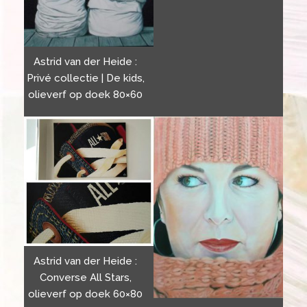
Astrid van der Heide :
Privé collectie | De kids,
olieverf op doek 80×60
Astrid van der Heide :
Converse All Stars,
olieverf op doek 60×80