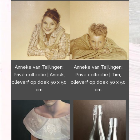
Anneke van Teijlingen:
Anneke van Teijlingen:
Privé collectie | Anouk,
Privé collectie | Tim,
olieverf op doek 50 x 50
olieverf op doek 50 x 50
cm
cm