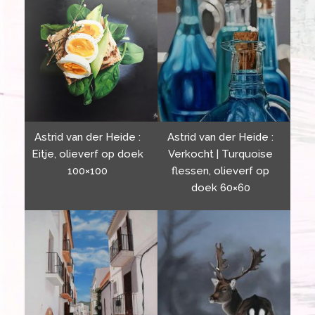
Astrid van der Heide :
Astrid van der Heide :
Eitje, olieverf op doek
Verkocht | Turquoise
100×100
flessen, olieverf op
doek 60×60