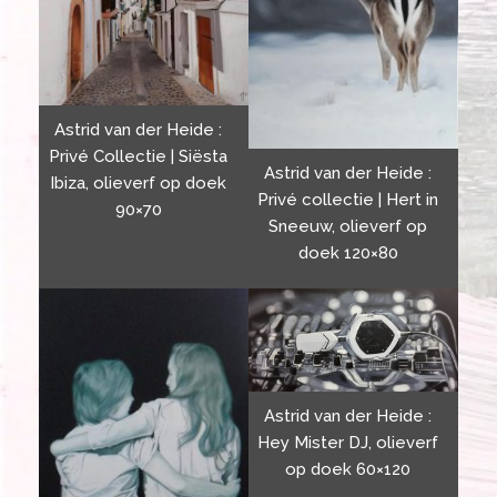
Astrid van der Heide :
Privé Collectie | Siësta
Astrid van der Heide :
Ibiza, olieverf op doek
Privé collectie | Hert in
90×70
Sneeuw, olieverf op
doek 120×80
Astrid van der Heide :
Hey Mister DJ, olieverf
op doek 60×120