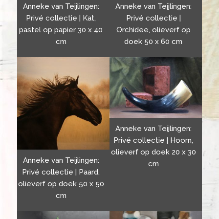
Anneke van Teijlingen:
Anneke van Teijlingen:
Privé collectie | Kat,
Privé collectie |
pastel op papier 30 x 40
Orchidee, olieverf op
cm
doek 50 x 60 cm
Anneke van Teijlingen:
Privé collectie | Hoorn,
olieverf op doek 20 x 30
Anneke van Teijlingen:
cm
Privé collectie | Paard,
olieverf op doek 50 x 50
cm