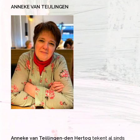
ANNEKE VAN TEIJLINGEN
Anneke van Teijlingen-den Hertog
tekent al sinds