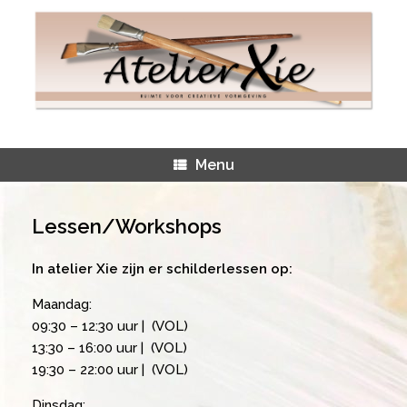
Ga
naar
de
inhoud
Menu
Lessen/Workshops
In atelier Xie zijn er schilderlessen op:
Maandag:
09:30 – 12:30 uur | (VOL)
13:30 – 16:00 uur | (VOL)
19:30 – 22:00 uur | (VOL)
Dinsdag: